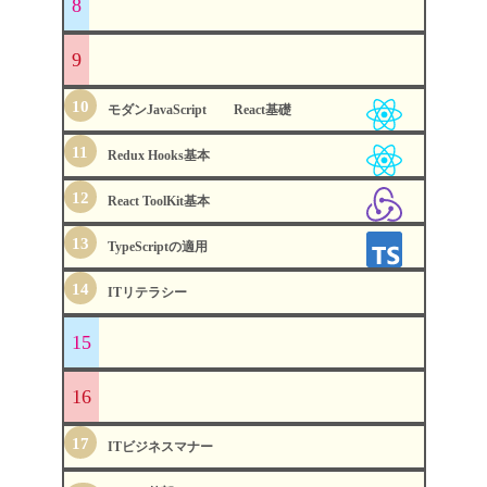
8
9
10
モダンJavaScript
React基礎
11
Redux Hooks基本
12
React ToolKit基本
13
TypeScriptの適用
14
ITリテラシー
15
16
17
ITビジネスマナー