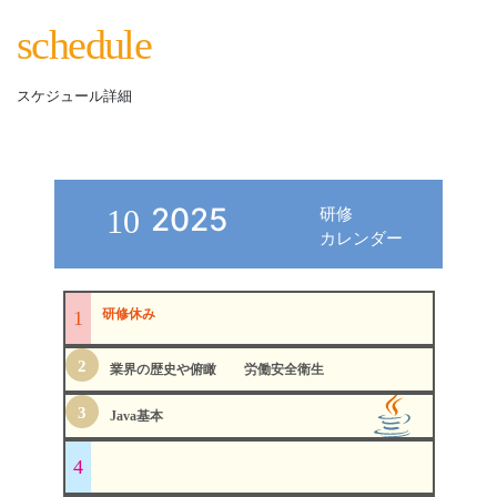
schedule
スケジュール詳細
2025
10
研修
カレンダー
研修休み
1
2
業界の歴史や俯瞰
労働安全衛生
3
Java基本
4