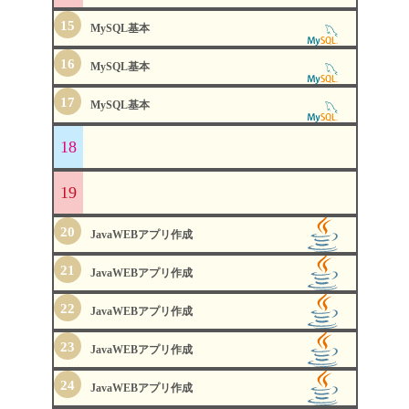
15
MySQL基本
16
MySQL基本
17
MySQL基本
18
19
20
JavaWEBアプリ作成
21
JavaWEBアプリ作成
22
JavaWEBアプリ作成
23
JavaWEBアプリ作成
24
JavaWEBアプリ作成