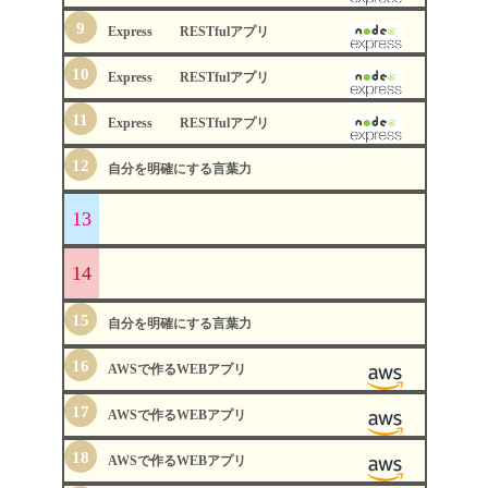
9
Express
RESTfulアプリ
10
Express
RESTfulアプリ
11
Express
RESTfulアプリ
12
自分を明確にする言葉力
13
14
15
自分を明確にする言葉力
16
AWSで作るWEBアプリ
17
AWSで作るWEBアプリ
18
AWSで作るWEBアプリ